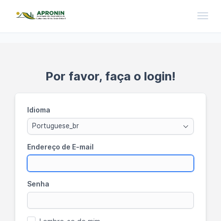
Toggl
Por favor, faça o login!
Idioma
Portuguese_br
Endereço de E-mail
Senha