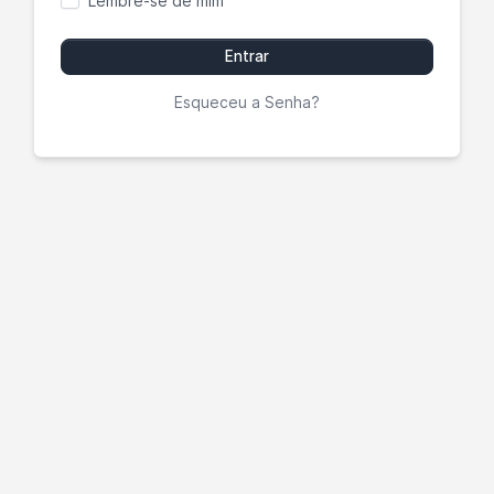
Lembre-se de mim
Entrar
Esqueceu a Senha?